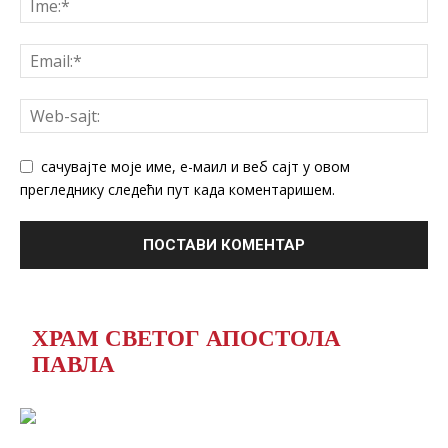
сачувајте моје име, е-маил и веб сајт у овом
прегледнику следећи пут када коментаришем.
ХРАМ СВЕТОГ АПОСТОЛА
ПАВЛА