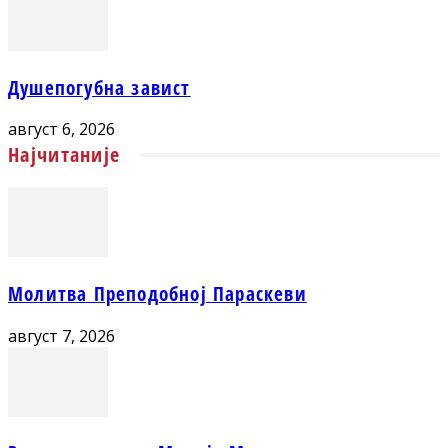
Душепогубна завист
август 6, 2026
Најчитаније
Молитва Преподобној Параскеви
август 7, 2026