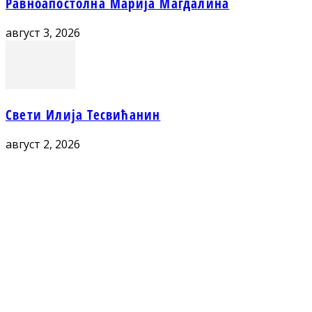
Равноапостолна Марија Магдалина
август 3, 2026
Свети Илија Тесвићанин
август 2, 2026