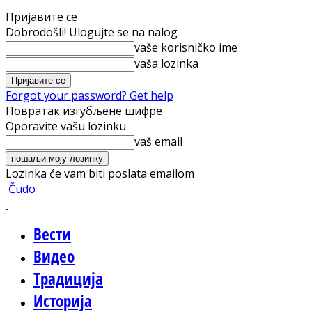
Пријавите се
Dobrodošli! Ulogujte se na nalog
vaše korisničko ime
vaša lozinka
Forgot your password? Get help
Повратак изгубљене шифре
Oporavite vašu lozinku
vaš email
Lozinka će vam biti poslata emailom
Čudo
Вести
Видео
Традиција
Историја