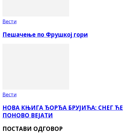
Вести
Пешачење по Фрушкој гори
Вести
НОВА КЊИГА ЂОРЂА БРУЈИЋА: СНЕГ ЋЕ
ПОНОВО ВЕЈАТИ
ПОСТАВИ ОДГОВОР