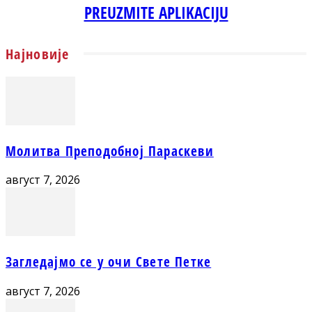
PREUZMITE APLIKACIJU
Најновије
Молитва Преподобној Параскеви
август 7, 2026
Загледајмо се у очи Свете Петке
август 7, 2026