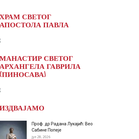
ХРАМ СВЕТОГ
АПОСТОЛА ПАВЛА
МАНАСТИР СВЕТОГ
АРХАНГЕЛА ГАВРИЛА
(ПИНОСАВА)
ИЗДВАЈАМО
Проф. др Радана Лукајић: Вео
Сабине Попеје
јул 28, 2026