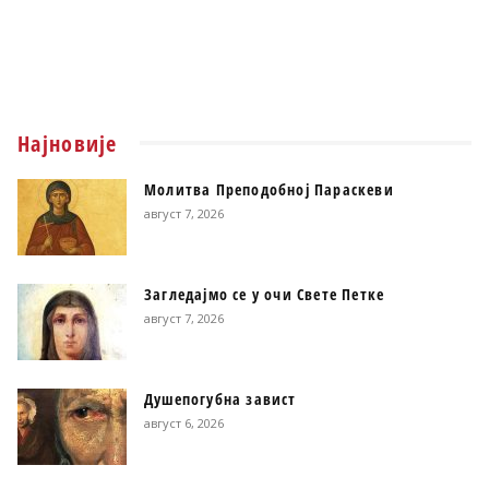
Најновије
Молитва Преподобној Параскеви
август 7, 2026
Загледајмо се у очи Свете Петке
август 7, 2026
Душепогубна завист
август 6, 2026