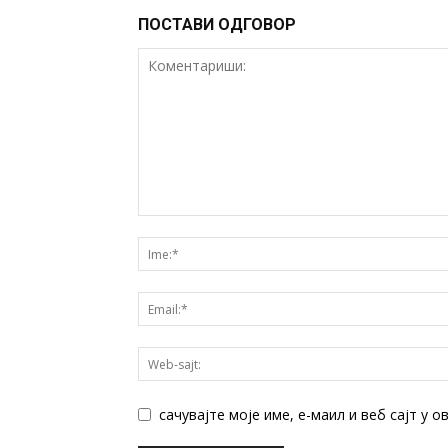
ПОСТАВИ ОДГОВОР
сачувајте моје име, е-маил и веб сајт у 