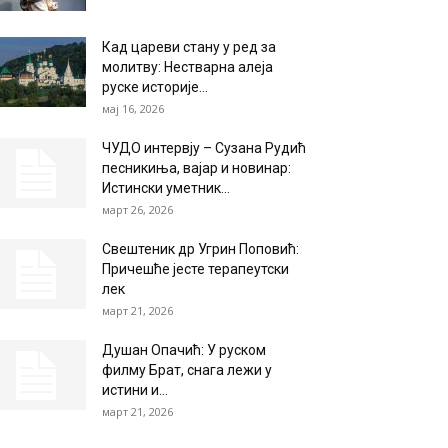
Кад цареви стану у ред за
молитву: Нестварна алеја
руске историје...
мај 16, 2026
ЧУДО интервју – Сузана Рудић
песникиња, вајар и новинар:
Истински уметник...
март 26, 2026
Свештеник др Угрин Поповић:
Причешће јесте терапеутски
лек
март 21, 2026
Душан Опачић: У руском
филму Брат, снага лежи у
истини и...
март 21, 2026