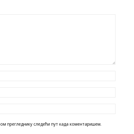
овом прегледнику следећи пут када коментаришем.