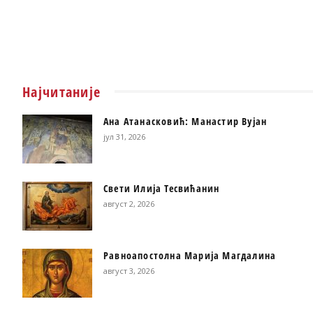
Најчитаније
Ана Атанасковић: Манастир Вујан
јул 31, 2026
Свети Илија Тесвићанин
август 2, 2026
Равноапостолна Марија Магдалина
август 3, 2026