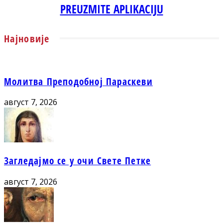
PREUZMITE APLIKACIJU
Најновије
Молитва Преподобној Параскеви
август 7, 2026
Загледајмо се у очи Свете Петке
август 7, 2026