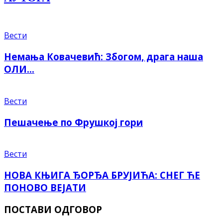
Вести
Немања Ковачевић: Збогом, драга наша
ОЛИ…
Вести
Пешачење по Фрушкој гори
Вести
НОВА КЊИГА ЂОРЂА БРУЈИЋА: СНЕГ ЋЕ
ПОНОВО ВЕЈАТИ
ПОСТАВИ ОДГОВОР