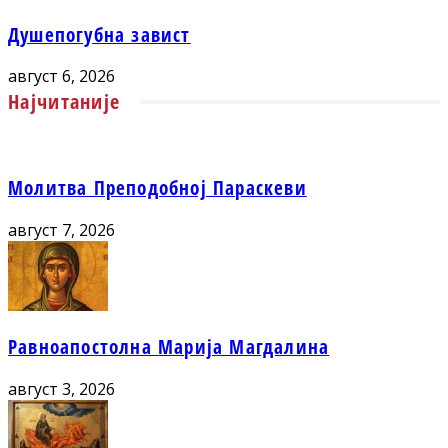
Душепогубна завист
август 6, 2026
Најчитаније
Молитва Преподобној Параскеви
август 7, 2026
Равноапостолна Марија Магдалина
август 3, 2026