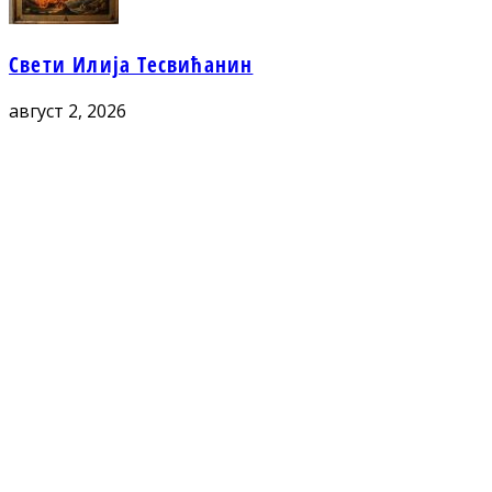
Свети Илија Тесвићанин
август 2, 2026