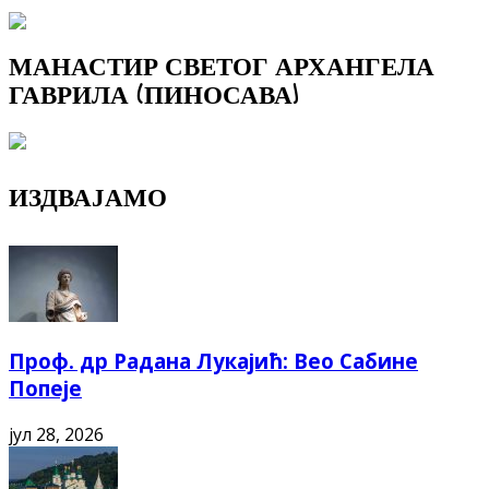
МАНАСТИР СВЕТОГ АРХАНГЕЛА
ГАВРИЛА (ПИНОСАВА)
ИЗДВАЈАМО
Проф. др Радана Лукајић: Вео Сабине
Попеје
јул 28, 2026