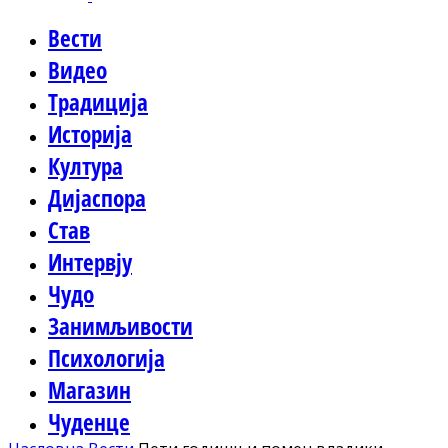
Вести
Видео
Традиција
Историја
Култура
Дијаспора
Став
Интервју
Чудо
Занимљивости
Психологија
Магазин
Чуденце