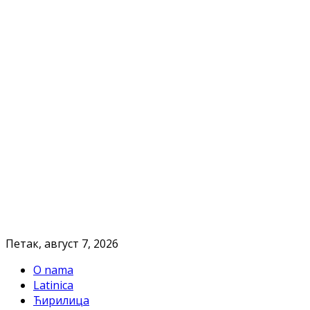
Петак, август 7, 2026
O nama
Latinica
Ћирилица