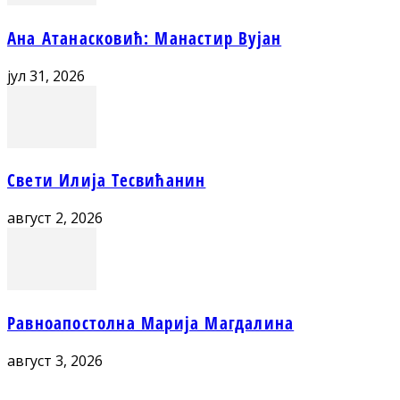
Ана Атанасковић: Манастир Вујан
јул 31, 2026
Свети Илија Тесвићанин
август 2, 2026
Равноапостолна Марија Магдалина
август 3, 2026