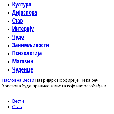
Култура
Дијаспора
Став
Интервју
Чудо
Занимљивости
Психологија
Магазин
Чуденце
Насловна
Вести
Патријарх Порфирије: Нека реч
Христова буде правило живота које нас ослобађа и...
Вести
Став