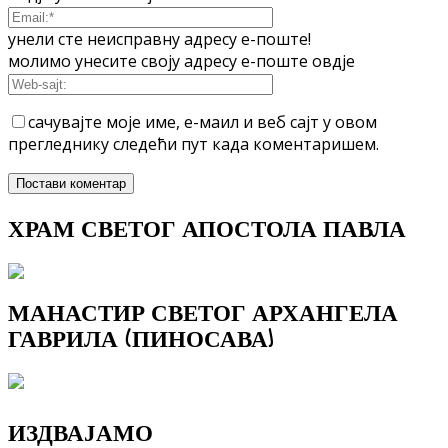
унели сте неисправну адресу е-поште!
молимо унесите своју адресу е-поште овдје
сачувајте моје име, е-маил и веб сајт у овом
прегледнику следећи пут када коментаришем.
ХРАМ СВЕТОГ АПОСТОЛА ПАВЛА
МАНАСТИР СВЕТОГ АРХАНГЕЛА
ГАВРИЛА (ПИНОСАВА)
ИЗДВАЈАМО