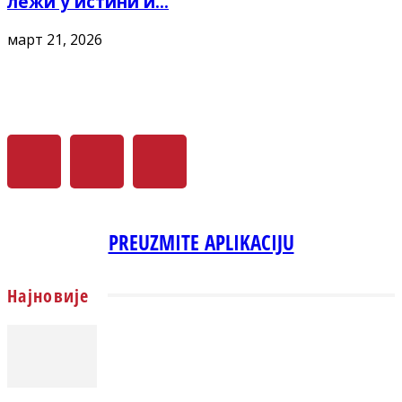
лежи у истини и...
март 21, 2026
PREUZMITE APLIKACIJU
Најновије