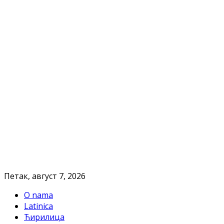
Петак, август 7, 2026
O nama
Latinica
Ћирилица