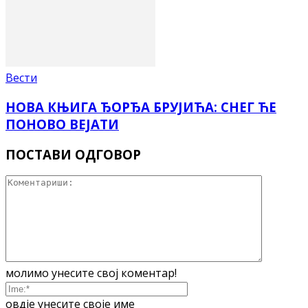
Вести
НОВА КЊИГА ЂОРЂА БРУЈИЋА: СНЕГ ЋЕ
ПОНОВО ВЕЈАТИ
ПОСТАВИ ОДГОВОР
молимо унесите свој коментар!
овдје унесите своје име