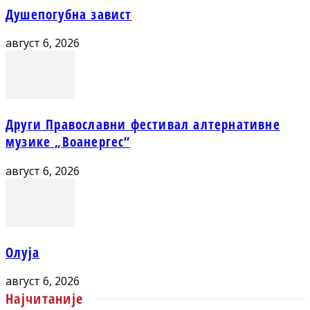
Душепогубна завист
август 6, 2026
Други Православни фестивал алтернативне
музике „Воанергес“
август 6, 2026
Олуја
август 6, 2026
Најчитаније