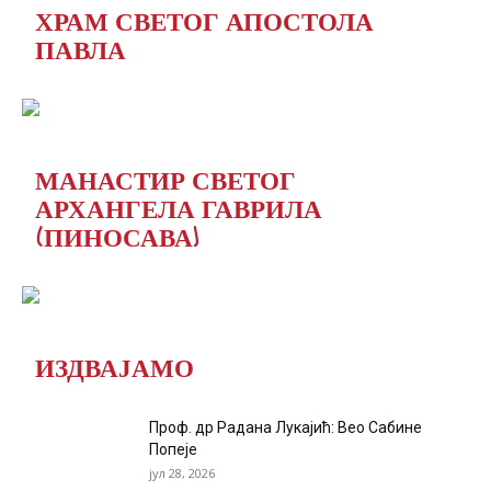
ХРАМ СВЕТОГ АПОСТОЛА
ПАВЛА
МАНАСТИР СВЕТОГ
АРХАНГЕЛА ГАВРИЛА
(ПИНОСАВА)
ИЗДВАЈАМО
Проф. др Радана Лукајић: Вео Сабине
Попеје
јул 28, 2026