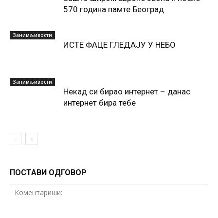
570 година памте Београд
Занимљивости
ИСТЕ ФАЦЕ ГЛЕДАЈУ У НЕБО
Занимљивости
Некад си бирао интернет – данас
интернет бира тебе
ПОСТАВИ ОДГОВОР