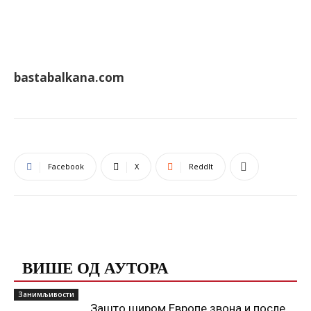
bastabalkana.com
Facebook
X
ReddIt
ПОВЕЗАНЕ ОБЈАВЕ
ВИШЕ ОД АУТОРА
Занимљивости
Зашто широм Европе звона и после