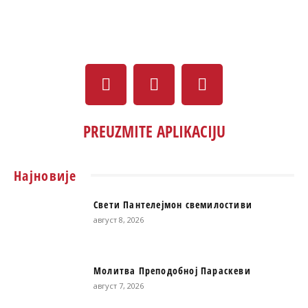
PREUZMITE APLIKACIJU
Најновије
Свети Пантелејмон свемилостиви
август 8, 2026
Молитва Преподобној Параскеви
август 7, 2026