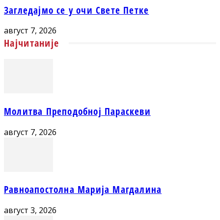
Загледајмо се у очи Свете Петке
август 7, 2026
Најчитаније
Молитва Преподобној Параскеви
август 7, 2026
Равноапостолна Марија Магдалина
август 3, 2026