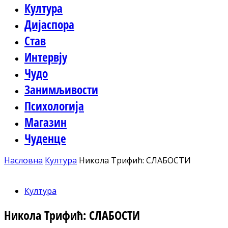
Култура
Дијаспора
Став
Интервју
Чудо
Занимљивости
Психологија
Магазин
Чуденце
Насловна
Култура
Никола Трифић: СЛАБОСТИ
Култура
Никола Трифић: СЛАБОСТИ