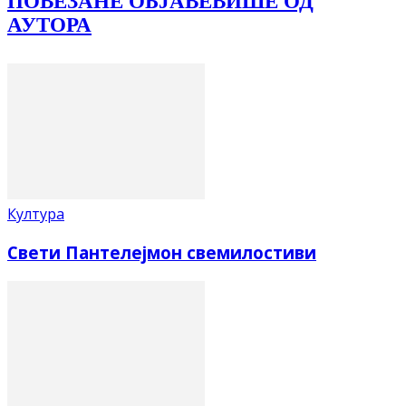
ПОВЕЗАНЕ ОБЈАВЕ
ВИШЕ ОД
АУТОРА
Култура
Свети Пантелејмон свемилостиви