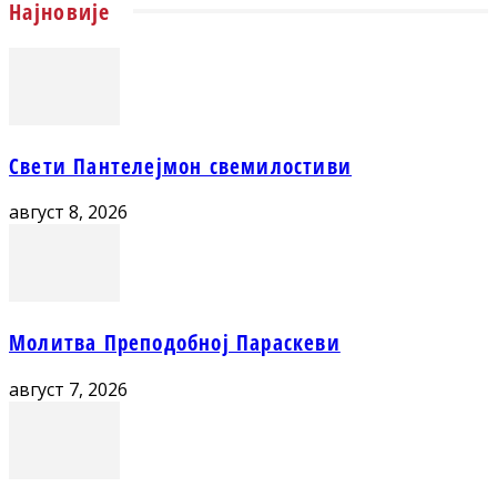
Најновије
Свети Пантелејмон свемилостиви
август 8, 2026
Молитва Преподобној Параскеви
август 7, 2026