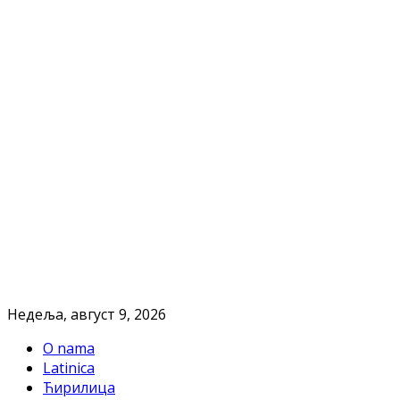
Недеља, август 9, 2026
O nama
Latinica
Ћирилица