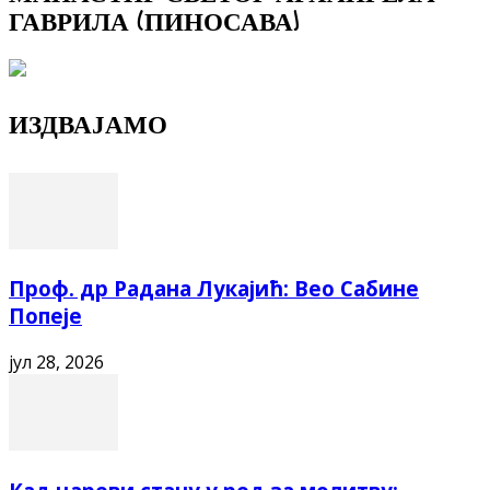
ГАВРИЛА (ПИНОСАВА)
ИЗДВАЈАМО
Проф. др Радана Лукајић: Вео Сабине
Попеје
јул 28, 2026