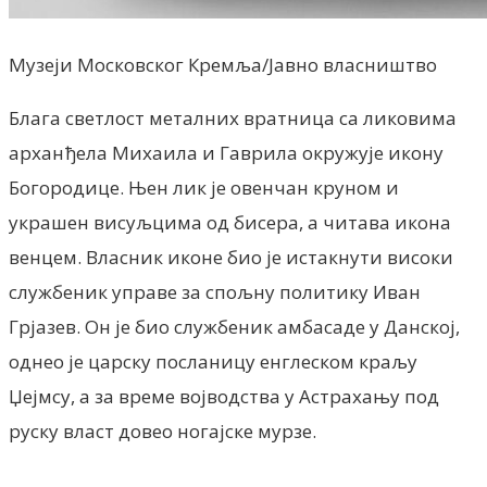
Музеји Московског Кремља/Јавно власништво
Блага светлост металних вратница са ликовима
арханђела Михаила и Гаврила окружује икону
Богородице. Њен лик је овенчан круном и
украшен висуљцима од бисера, а читава икона
венцем. Власник иконе био је истакнути високи
службеник управе за спољну политику Иван
Грјазев. Он је био службеник амбасаде у Данској,
однео је царску посланицу енглеском краљу
Џејмсу, а за време војводства у Астрахању под
руску власт довео ногајске мурзе.