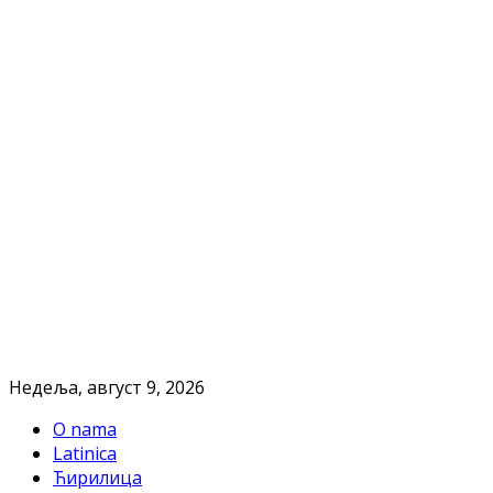
Недеља, август 9, 2026
O nama
Latinica
Ћирилица