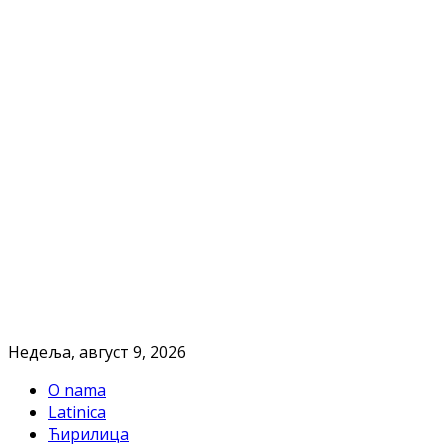
Недеља, август 9, 2026
O nama
Latinica
Ћирилица