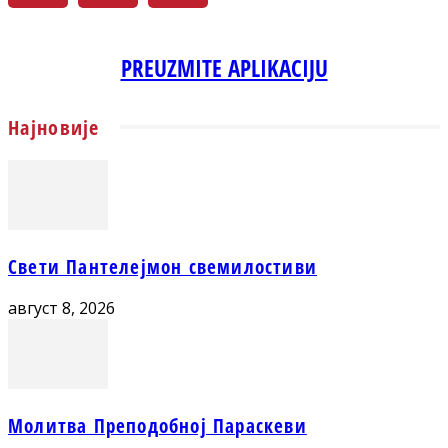
PREUZMITE APLIKACIJU
Најновије
Свети Пантелејмон свемилостиви
август 8, 2026
Молитва Преподобној Параскеви