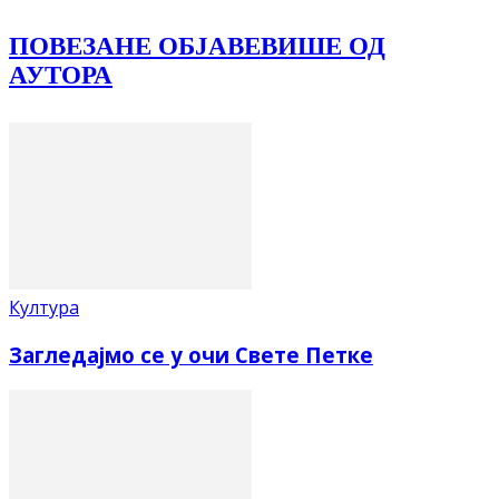
ПОВЕЗАНЕ ОБЈАВЕ
ВИШЕ ОД
АУТОРА
Култура
Загледајмо се у очи Свете Петке