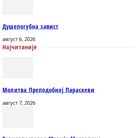
Душепогубна завист
август 6, 2026
Најчитаније
Молитва Преподобној Параскеви
август 7, 2026