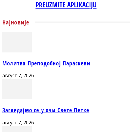
PREUZMITE APLIKACIJU
Најновије
Молитва Преподобној Параскеви
август 7, 2026
Загледајмо се у очи Свете Петке
август 7, 2026