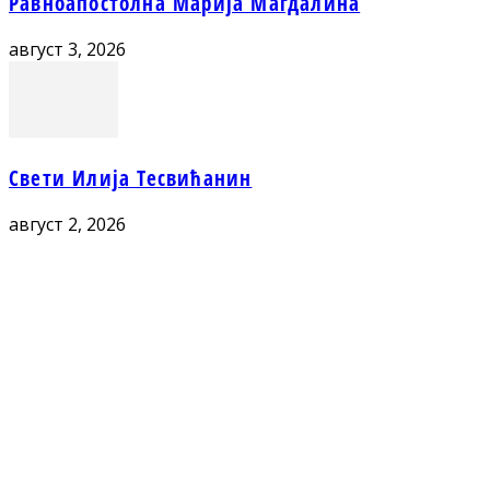
Равноапостолна Марија Магдалина
август 3, 2026
Свети Илија Тесвићанин
август 2, 2026