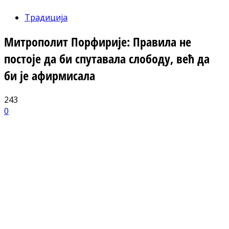
Традиција
Митрополит Порфирије: Правила не
постоје да би спутавала слободу, већ да
би је афирмисала
243
0