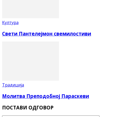
Култура
Свети Пантелејмон свемилостиви
Традиција
Молитва Преподобној Параскеви
ПОСТАВИ ОДГОВОР