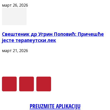
март 26, 2026
Свештеник др Угрин Поповић: Причешће
јесте терапеутски лек
март 21, 2026
PREUZMITE APLIKACIJU