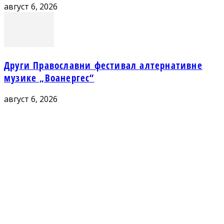
август 6, 2026
Други Православни фестивал алтернативне
музике „Воанергес“
август 6, 2026