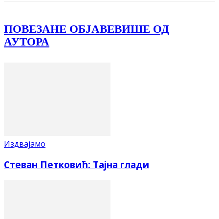
ПОВЕЗАНЕ ОБЈАВЕ
ВИШЕ ОД
АУТОРА
Издвајамо
Стеван Петковић: Тајна глади