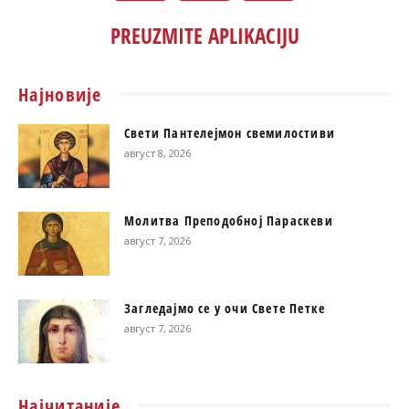
PREUZMITE APLIKACIJU
Најновије
Свети Пантелејмон свемилостиви
август 8, 2026
Молитва Преподобној Параскеви
август 7, 2026
Загледајмо се у очи Свете Петке
август 7, 2026
Најчитаније