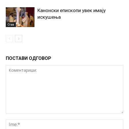
Канонски епископи увек имају
искушења
Став
ПОСТАВИ ОДГОВОР