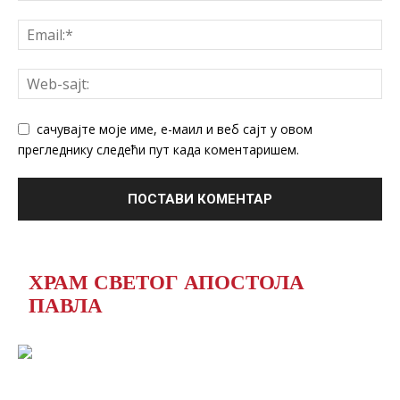
сачувајте моје име, е-маил и веб сајт у овом
прегледнику следећи пут када коментаришем.
ХРАМ СВЕТОГ АПОСТОЛА
ПАВЛА