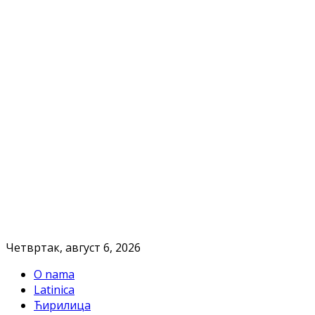
Четвртак, август 6, 2026
O nama
Latinica
Ћирилица