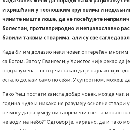
Када човек жели да поради на изграђивању себе
и хришћани у теолошким круговима и недељним 
чините ништа лоше, да не посећујете неприличн
болестан, противприродно и неправославно расу
бавили таквим стварима, али су све сагледавал
Када би им долазио неки човек оптерећен многим 
са Богом. Зато у Евангелију Христос није рекао да 
подразумева – него је истакао да је најважнији од
остало долази само по себи. У супротном, можеш д
Тако ћеш постати заиста добар човек, можда чак и
година чуде и никако не разумеју основне ствари у
не могу да разумеју ни савремени свет, а монаштво 
не води на небо?“ Одговор је, наравно, да и тако мож