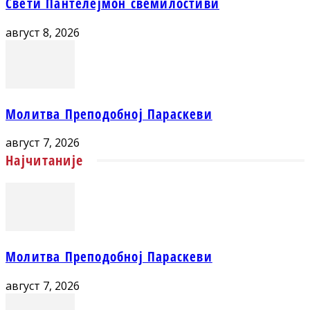
Свети Пантелејмон свемилостиви
август 8, 2026
Молитва Преподобној Параскеви
август 7, 2026
Најчитаније
Молитва Преподобној Параскеви
август 7, 2026