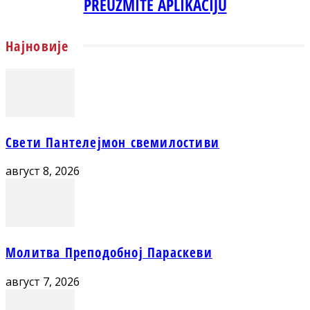
PREUZMITE APLIKACIJU
Најновије
Свети Пантелејмон свемилостиви
август 8, 2026
Молитва Преподобној Параскеви
август 7, 2026