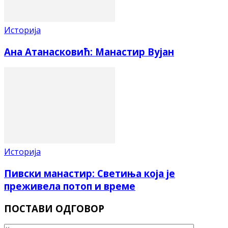
Историја
Ана Атанасковић: Манастир Вујан
Историја
Пивски манастир: Светиња која је
преживела потоп и време
ПОСТАВИ ОДГОВОР