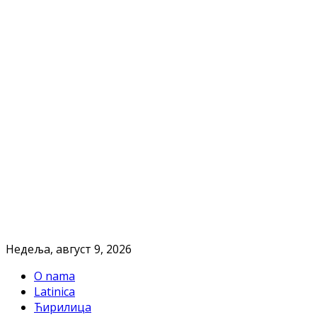
Недеља, август 9, 2026
O nama
Latinica
Ћирилица