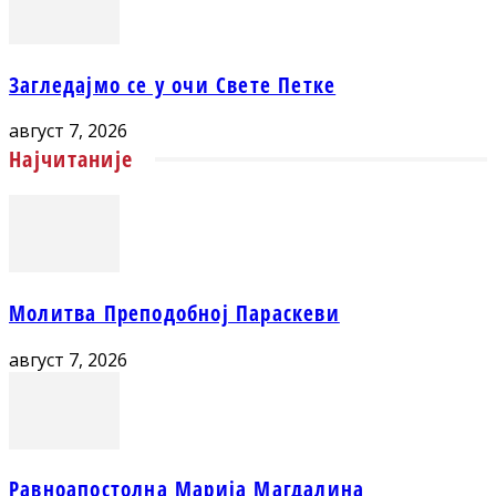
Загледајмо се у очи Свете Петке
август 7, 2026
Најчитаније
Молитва Преподобној Параскеви
август 7, 2026
Равноапостолна Марија Магдалина