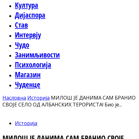
Култура
Дијаспора
Став
Интервју
Чудо
Занимљивости
Психологија
Магазин
Чуденце
Насловна
Историја
МИЛОШ ЈЕ ДАНИМА САМ БРАНИО
СВОЈЕ СЕЛО ОД АЛБАНСКИХ ТЕРОРИСТА! Био је...
Историја
МИЛОШ ЈЕ ДАНИМА САМ БРАНИО СВОЈЕ