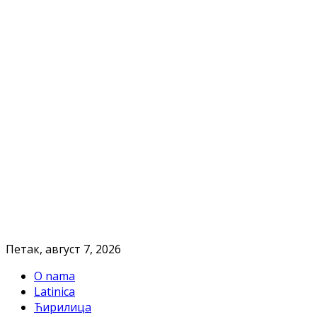
Петак, август 7, 2026
O nama
Latinica
Ћирилица