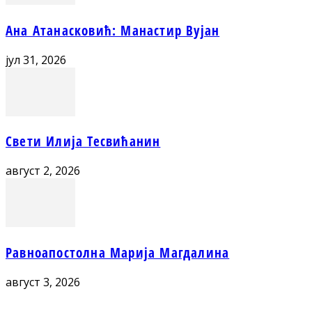
Ана Атанасковић: Манастир Вујан
јул 31, 2026
Свети Илија Тесвићанин
август 2, 2026
Равноапостолна Марија Магдалина
август 3, 2026