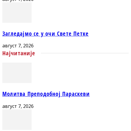
Загледајмо се у очи Свете Петке
август 7, 2026
Најчитаније
Молитва Преподобној Параскеви
август 7, 2026