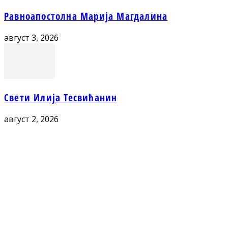
Равноапостолна Марија Магдалина
август 3, 2026
Свети Илија Тесвићанин
август 2, 2026