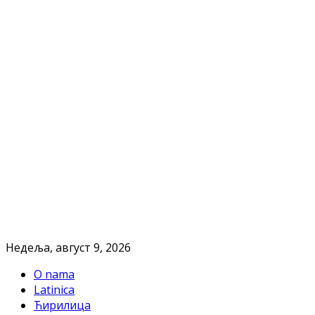
Недеља, август 9, 2026
O nama
Latinica
Ћирилица