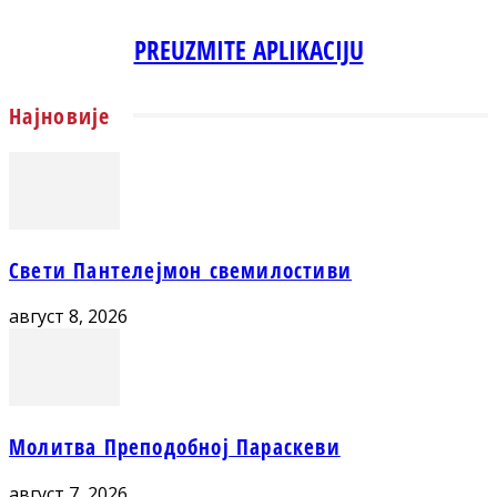
PREUZMITE APLIKACIJU
Најновије
Свети Пантелејмон свемилостиви
август 8, 2026
Молитва Преподобној Параскеви
август 7, 2026