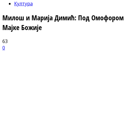
Култура
Милош и Марија Димић: Под Омофором
Мајке Божије
63
0