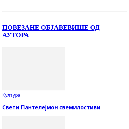
ПОВЕЗАНЕ ОБЈАВЕ
ВИШЕ ОД
АУТОРА
Култура
Свети Пантелејмон свемилостиви