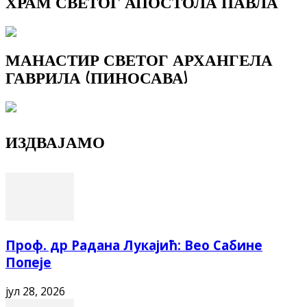
ХРАМ СВЕТОГ АПОСТОЛА ПАВЛА
МАНАСТИР СВЕТОГ АРХАНГЕЛА
ГАВРИЛА (ПИНОСАВА)
ИЗДВАЈАМО
Проф. др Радана Лукајић: Вео Сабине
Попеје
јул 28, 2026