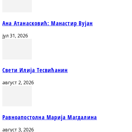
Ана Атанасковић: Манастир Вујан
јул 31, 2026
Свети Илија Тесвићанин
август 2, 2026
Равноапостолна Марија Магдалина
август 3, 2026