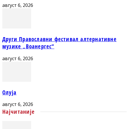
август 6, 2026
Други Православни фестивал алтернативне
музике „Воанергес“
август 6, 2026
Олуја
август 6, 2026
Најчитаније