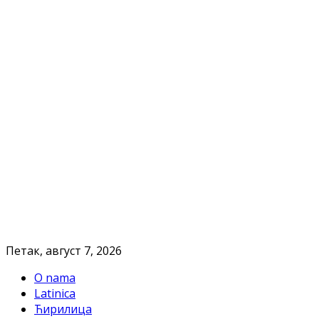
Петак, август 7, 2026
O nama
Latinica
Ћирилица