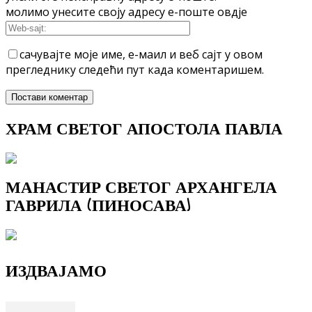
молимо унесите своју адресу е-поште овдје
сачувајте моје име, е-маил и веб сајт у овом
прегледнику следећи пут када коментаришем.
ХРАМ СВЕТОГ АПОСТОЛА ПАВЛА
МАНАСТИР СВЕТОГ АРХАНГЕЛА
ГАВРИЛА (ПИНОСАВА)
ИЗДВАЈАМО