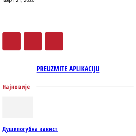
PREUZMITE APLIKACIJU
Најновије
Душепогубна завист