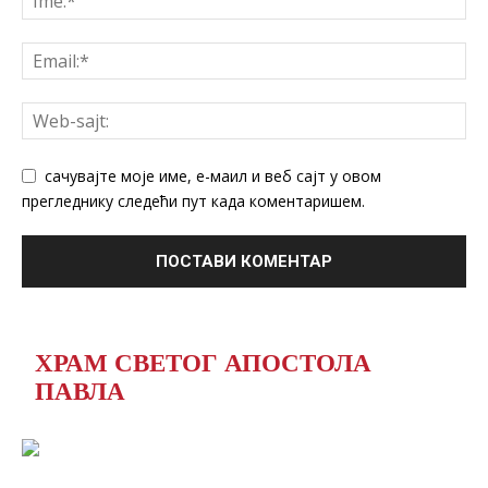
сачувајте моје име, е-маил и веб сајт у овом
прегледнику следећи пут када коментаришем.
ХРАМ СВЕТОГ АПОСТОЛА
ПАВЛА