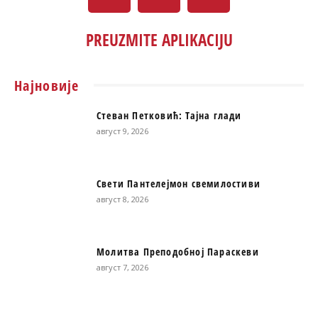
PREUZMITE APLIKACIJU
Најновије
Стеван Петковић: Тајна глади
август 9, 2026
Свети Пантелејмон свемилостиви
август 8, 2026
Молитва Преподобној Параскеви
август 7, 2026