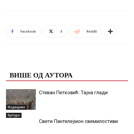
Facebook
X
ReddIt
ПОВЕЗАНЕ ОБЈАВЕ
ВИШЕ ОД АУТОРА
Стеван Петковић: Тајна глади
Издвајамо
Култура
Свети Пантелејмон свемилостиви