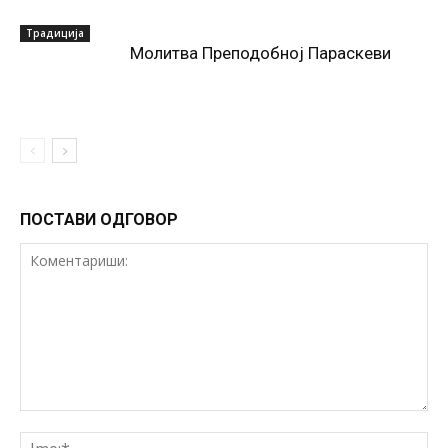
Традиција
Молитва Преподобној Параскеви
ПОСТАВИ ОДГОВОР