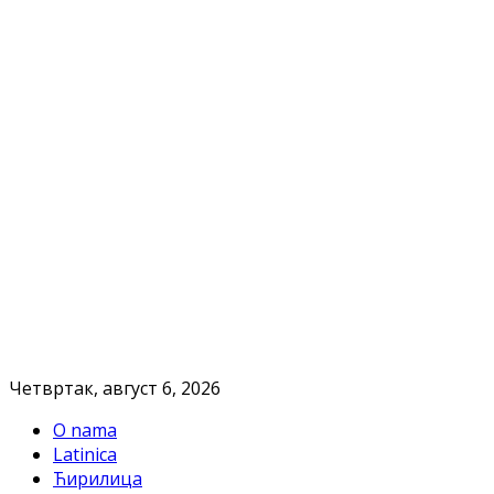
Четвртак, август 6, 2026
O nama
Latinica
Ћирилица