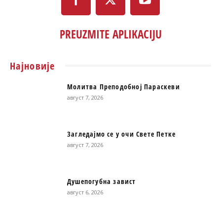
PREUZMITE APLIKACIJU
Најновије
Молитва Преподобној Параскеви
август 7, 2026
Загледајмо се у очи Свете Петке
август 7, 2026
Душепогубна завист
август 6, 2026