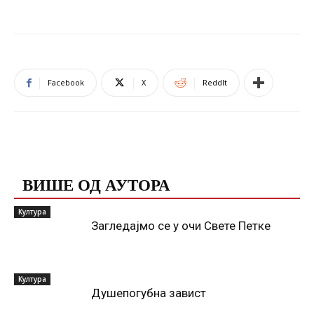
Facebook
X
ReddIt
ПОВЕЗАНЕ ОБЈАВЕ
ВИШЕ ОД АУТОРА
Култура
Загледајмо се у очи Свете Петке
Култура
Душепогубна завист