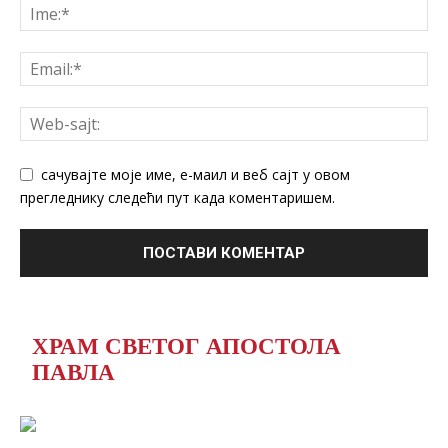
сачувајте моје име, е-маил и веб сајт у овом
прегледнику следећи пут када коментаришем.
ХРАМ СВЕТОГ АПОСТОЛА
ПАВЛА