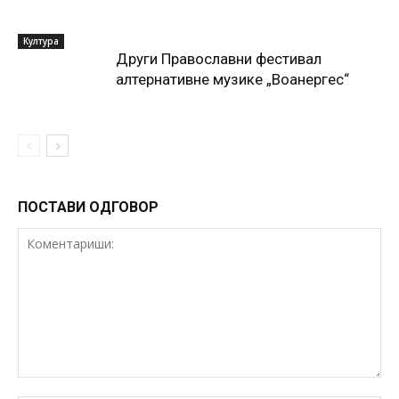
Култура
Други Православни фестивал
алтернативне музике „Воанергес“
ПОСТАВИ ОДГОВОР