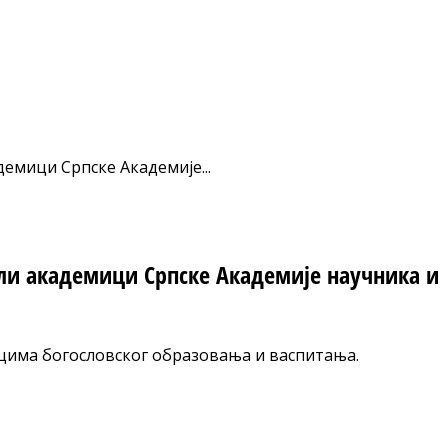
емици Српске Академије...
ли академици Српске Академије научника и
цима богословског образовања и васпитања.