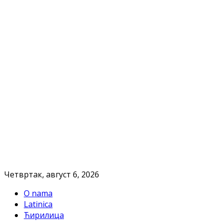
Четвртак, август 6, 2026
O nama
Latinica
Ћирилица