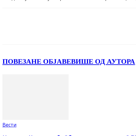
Facebook
X
ReddIt
Email
Pri
ПОВЕЗАНЕ ОБЈАВЕ
ВИШЕ ОД АУТОРА
Вести