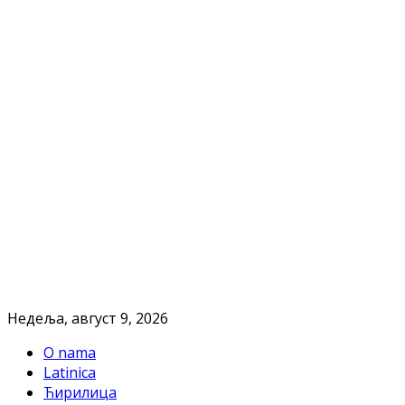
Недеља, август 9, 2026
O nama
Latinica
Ћирилица