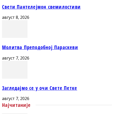
Свети Пантелејмон свемилостиви
август 8, 2026
Молитва Преподобној Параскеви
август 7, 2026
Загледајмо се у очи Свете Петке
август 7, 2026
Најчитаније