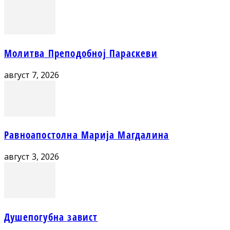
Молитва Преподобној Параскеви
август 7, 2026
Равноапостолна Марија Магдалина
август 3, 2026
Душепогубна завист