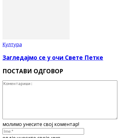
Култура
Загледајмо се у очи Свете Петке
ПОСТАВИ ОДГОВОР
молимо унесите свој коментар!