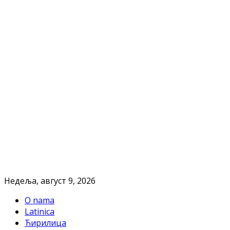
Недеља, август 9, 2026
O nama
Latinica
Ћирилица