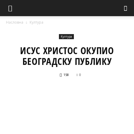
Насловна
Култура
Култура
ИСУС ХРИСТОС ОКУПИО
БЕОГРАДСКУ ПУБЛИКУ
158
0