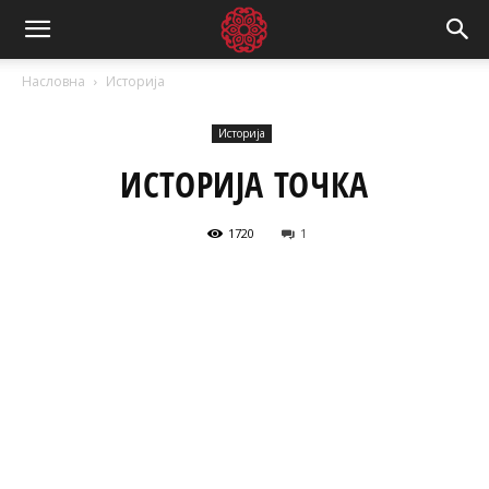
Насловна
Историја
Историја
ИСТОРИЈА ТОЧКА
1720
1