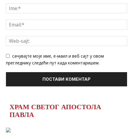
сачувајте моје име, е-маил и веб сајт у овом
прегледнику следећи пут када коментаришем.
ХРАМ СВЕТОГ АПОСТОЛА
ПАВЛА