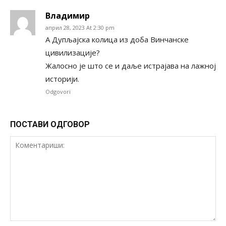
Владимир
април 28, 2023 At 2:30 pm
А Дупљајска колица из доба Винчанске
цивилизације?
Жалосно је што се и даље истрајава на лажној
историји.
Odgovori
ПОСТАВИ ОДГОВОР