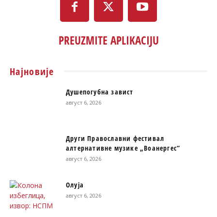
PREUZMITE APLIKACIJU
Најновије
Душепогубна завист
август 6, 2026
Други Православни фестивал
алтернативне музике „Воанергес“
август 6, 2026
Олуја
август 6, 2026