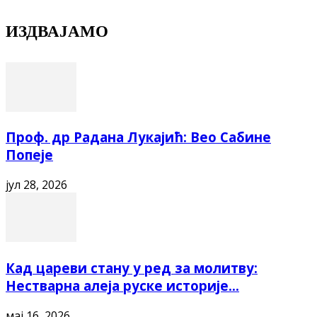
ИЗДВАЈАМО
Проф. др Радана Лукајић: Вео Сабине
Попеје
јул 28, 2026
Кад цареви стану у ред за молитву:
Нестварна алеја руске историје...
мај 16, 2026