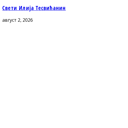
Свети Илија Тесвићанин
август 2, 2026