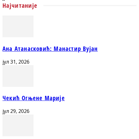
Најчитаније
Ана Атанасковић: Манастир Вујан
јул 31, 2026
Чекић Огњене Марије
јул 29, 2026