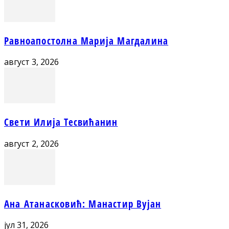
Равноапостолна Марија Магдалина
август 3, 2026
Свети Илија Тесвићанин
август 2, 2026
Ана Атанасковић: Манастир Вујан
јул 31, 2026