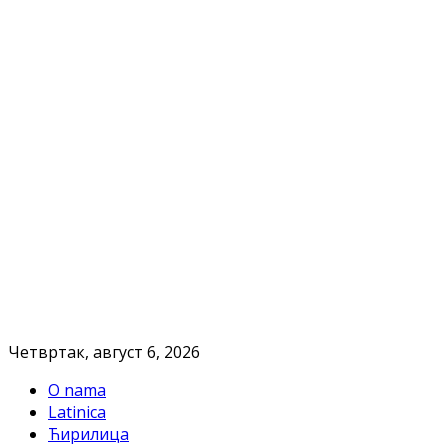
Четвртак, август 6, 2026
O nama
Latinica
Ћирилица