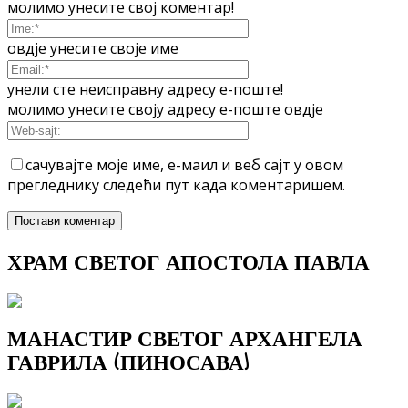
молимо унесите свој коментар!
овдје унесите своје име
унели сте неисправну адресу е-поште!
молимо унесите своју адресу е-поште овдје
сачувајте моје име, е-маил и веб сајт у овом
прегледнику следећи пут када коментаришем.
ХРАМ СВЕТОГ АПОСТОЛА ПАВЛА
МАНАСТИР СВЕТОГ АРХАНГЕЛА
ГАВРИЛА (ПИНОСАВА)