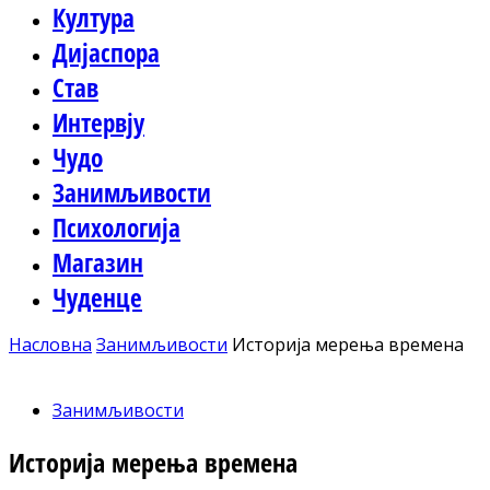
Култура
Дијаспора
Став
Интервју
Чудо
Занимљивости
Психологија
Магазин
Чуденце
Насловна
Занимљивости
Историја мерења времена
Занимљивости
Историја мерења времена