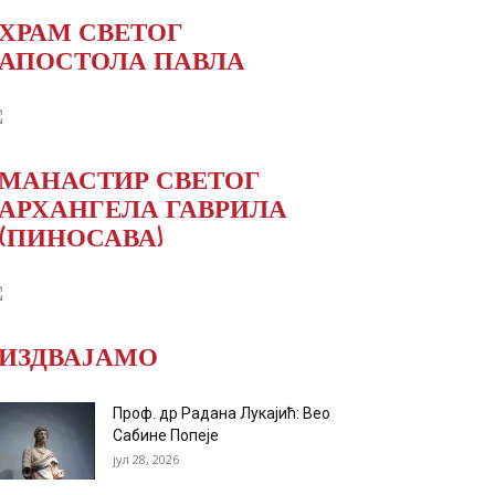
ХРАМ СВЕТОГ
АПОСТОЛА ПАВЛА
МАНАСТИР СВЕТОГ
АРХАНГЕЛА ГАВРИЛА
(ПИНОСАВА)
ИЗДВАЈАМО
Проф. др Радана Лукајић: Вео
Сабине Попеје
јул 28, 2026