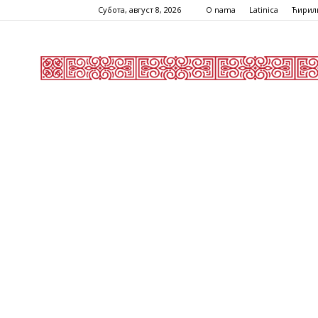
Субота, август 8, 2026
O nama
Latinica
Ћирил