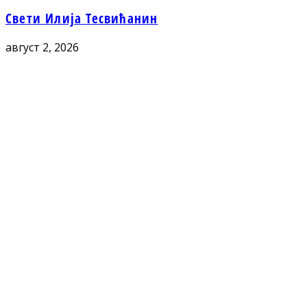
Свети Илија Тесвићанин
август 2, 2026