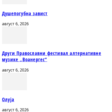
Душепогубна завист
август 6, 2026
Други Православни фестивал алтернативне
музике „Воанергес“
август 6, 2026
Олуја
август 6, 2026