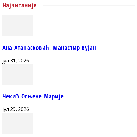
Најчитаније
Ана Атанасковић: Манастир Вујан
јул 31, 2026
Чекић Огњене Марије
јул 29, 2026