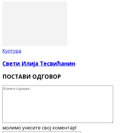
Култура
Свети Илија Тесвићанин
ПОСТАВИ ОДГОВОР
молимо унесите свој коментар!