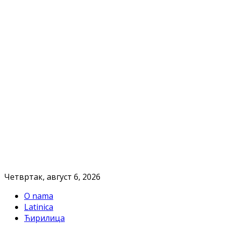
Четвртак, август 6, 2026
O nama
Latinica
Ћирилица