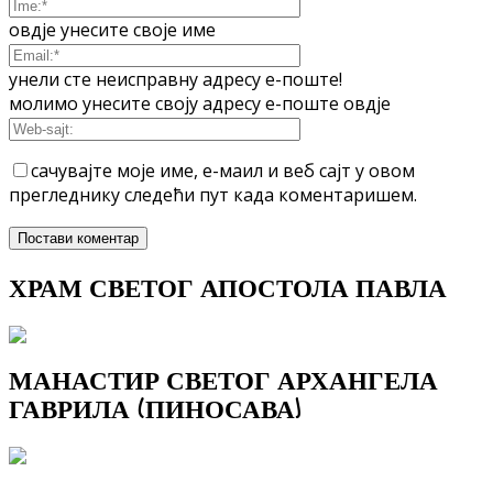
овдје унесите своје име
унели сте неисправну адресу е-поште!
молимо унесите своју адресу е-поште овдје
сачувајте моје име, е-маил и веб сајт у овом
прегледнику следећи пут када коментаришем.
ХРАМ СВЕТОГ АПОСТОЛА ПАВЛА
МАНАСТИР СВЕТОГ АРХАНГЕЛА
ГАВРИЛА (ПИНОСАВА)