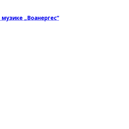
 музике „Воанергес“