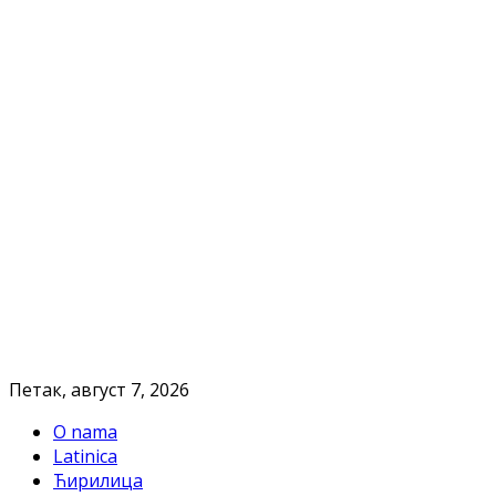
Петак, август 7, 2026
O nama
Latinica
Ћирилица