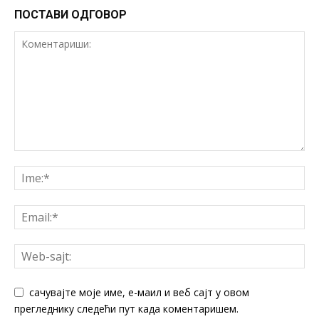
ПОСТАВИ ОДГОВОР
сачувајте моје име, е-маил и веб сајт у овом
прегледнику следећи пут када коментаришем.