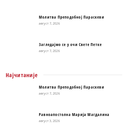
Молитва Преподобној Параскеви
август 7, 2026
Загледајмо се у очи Свете Петке
август 7, 2026
Најчитаније
Молитва Преподобној Параскеви
август 7, 2026
Равноапостолна Марија Магдалина
август 3, 2026