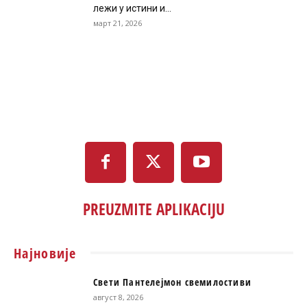
лежи у истини и...
март 21, 2026
PREUZMITE APLIKACIJU
Најновије
Свети Пантелејмон свемилостиви
август 8, 2026