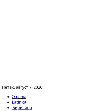
Петак, август 7, 2026
O nama
Latinica
Ћирилица