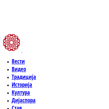
Вести
Видео
Традиција
Историја
Култура
Дијаспора
Став