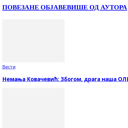
ПОВЕЗАНЕ ОБЈАВЕ
ВИШЕ ОД АУТОРА
Вести
Немања Ковачевић: Збогом, драга наша О