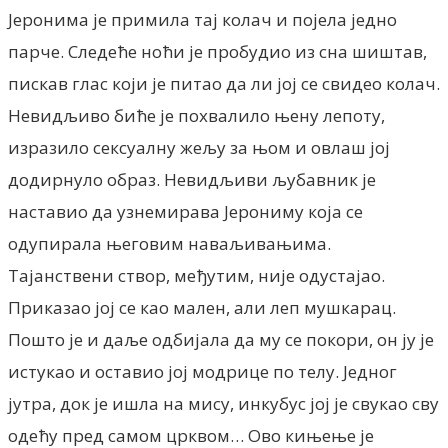
Јеронима је примила тај колач и појела једно
парче. Следеће ноћи је пробудио из сна шиштав,
пискав глас који је питао да ли јој се свидео колач.
Невидљиво биће је похвалило њену лепоту,
изразило сексуалну жељу за њом и овлаш јој
додирнуло образ. Невидљиви љубавник је
наставио да узнемирава Јерониму која се
одупирала његовим наваљивањима.
Тајанствени створ, међутим, није одустајао.
Приказао јој се као мален, али леп мушкарац.
Пошто је и даље одбијала да му се покори, он ју је
истукао и оставио јој модрице по телу. Једног
јутра, док је ишла на мису, инкубус јој је свукао сву
одећу пред самом црквом… Ово кињење је