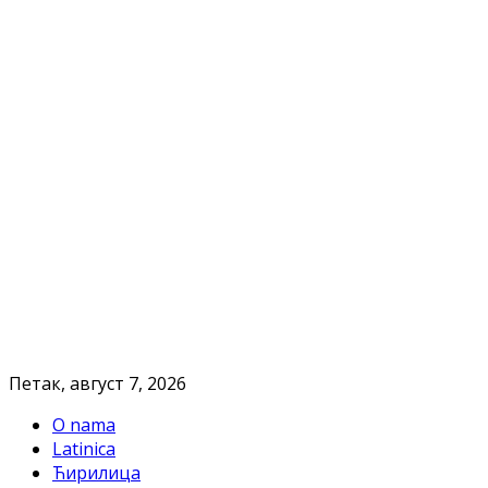
Петак, август 7, 2026
O nama
Latinica
Ћирилица