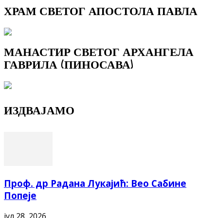
ХРАМ СВЕТОГ АПОСТОЛА ПАВЛА
МАНАСТИР СВЕТОГ АРХАНГЕЛА
ГАВРИЛА (ПИНОСАВА)
ИЗДВАЈАМО
Проф. др Радана Лукајић: Вео Сабине
Попеје
јул 28, 2026