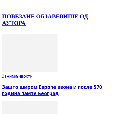
ПОВЕЗАНЕ ОБЈАВЕ
ВИШЕ ОД
АУТОРА
Занимљивости
Зашто широм Европе звона и после 570
година памте Београд