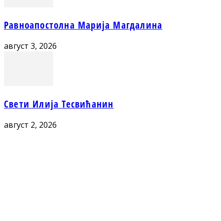
Равноапостолна Марија Магдалина
август 3, 2026
Свети Илија Тесвићанин
август 2, 2026