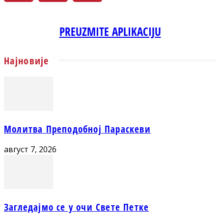
PREUZMITE APLIKACIJU
Најновије
Молитва Преподобној Параскеви
август 7, 2026
Загледајмо се у очи Свете Петке