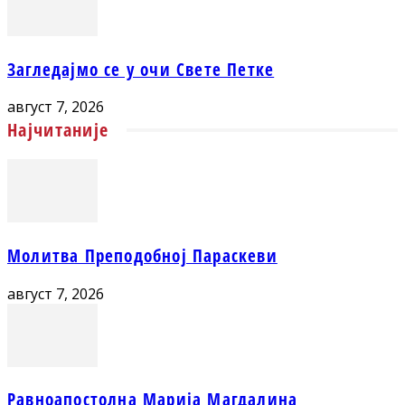
Загледајмо се у очи Свете Петке
август 7, 2026
Најчитаније
Молитва Преподобној Параскеви
август 7, 2026
Равноапостолна Марија Магдалина