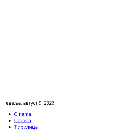
Недеља, август 9, 2026
O nama
Latinica
Ћирилица