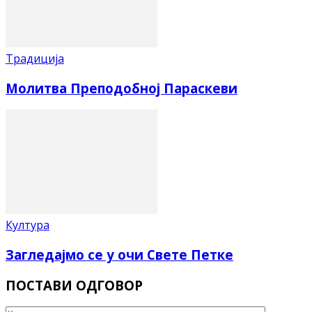
Традиција
Молитва Преподобној Параскеви
Култура
Загледајмо се у очи Свете Петке
ПОСТАВИ ОДГОВОР