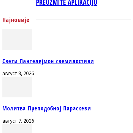
PREUZMITE APLIKACIJU
Најновије
Свети Пантелејмон свемилостиви
август 8, 2026
Молитва Преподобној Параскеви
август 7, 2026