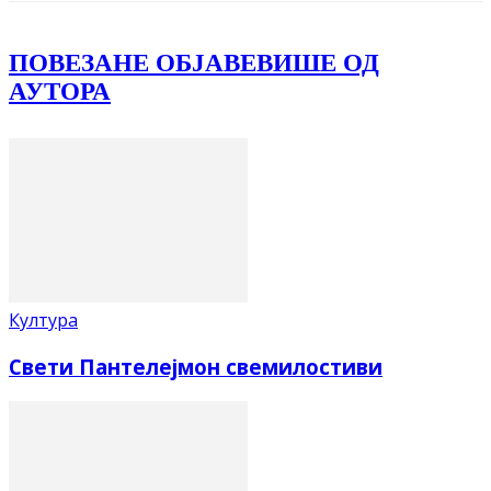
ПОВЕЗАНЕ ОБЈАВЕ
ВИШЕ ОД
АУТОРА
Култура
Свети Пантелејмон свемилостиви