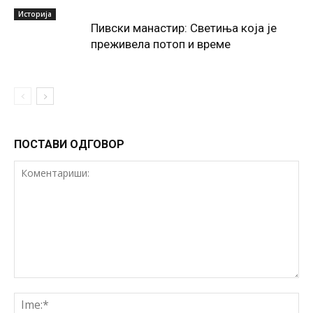
Историја
Пивски манастир: Светиња која је
преживела потоп и време
ПОСТАВИ ОДГОВОР