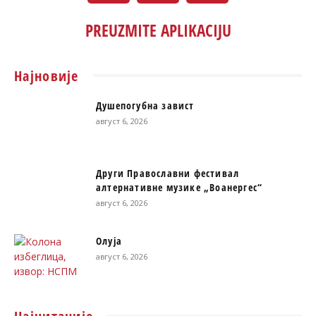
PREUZMITE APLIKACIJU
Најновије
Душепогубна завист
август 6, 2026
Други Православни фестивал
алтернативне музике „Воанергес“
август 6, 2026
Олуја
август 6, 2026