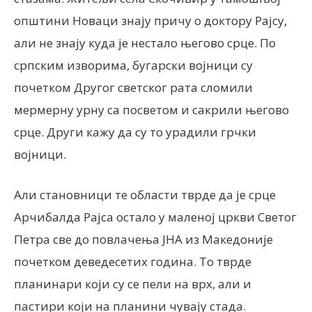
општини Новаци знају причу о доктору Рајсу,
али не знају куда је нестало његово срце. По
српским изворима, бугарски војници су
почетком Другог светског рата сломили
мермерну урну са посветом и сакрили његово
срце. Други кажу да су то урадили грчки
војници.
Али становници те области тврде да је срце
Арчибалда Рајса остало у маленој цркви Светог
Петра све до повлачења ЈНА из Македоније
почетком деведесетих година. То тврде
планинари који су се пели на врх, али и
пастири који на планини чувају стада.