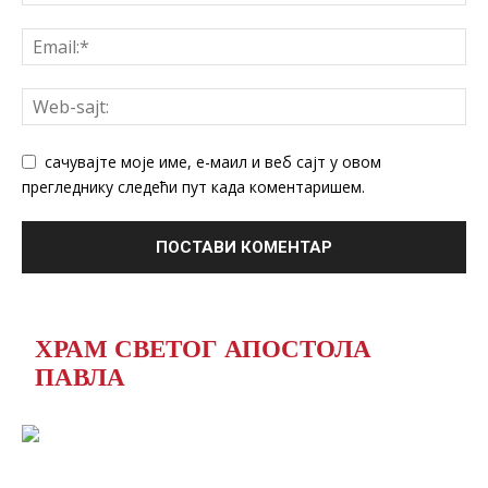
сачувајте моје име, е-маил и веб сајт у овом
прегледнику следећи пут када коментаришем.
ХРАМ СВЕТОГ АПОСТОЛА
ПАВЛА