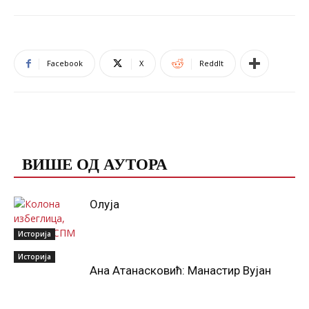
Facebook
X
ReddIt
ПОВЕЗАНЕ ОБЈАВЕ
ВИШЕ ОД АУТОРА
Олуја
Историја
Историја
Ана Атанасковић: Манастир Вујан