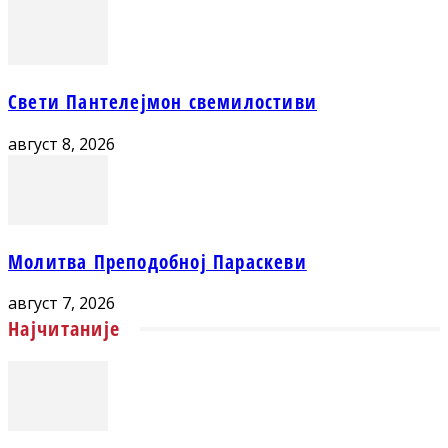
Свети Пантелејмон свемилостиви
август 8, 2026
Молитва Преподобној Параскеви
август 7, 2026
Најчитаније