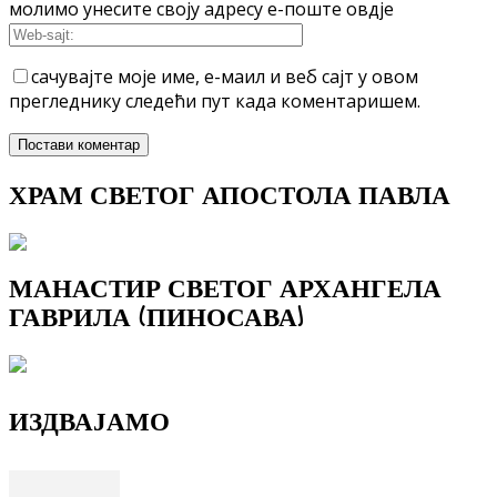
молимо унесите своју адресу е-поште овдје
сачувајте моје име, е-маил и веб сајт у овом
прегледнику следећи пут када коментаришем.
ХРАМ СВЕТОГ АПОСТОЛА ПАВЛА
МАНАСТИР СВЕТОГ АРХАНГЕЛА
ГАВРИЛА (ПИНОСАВА)
ИЗДВАЈАМО