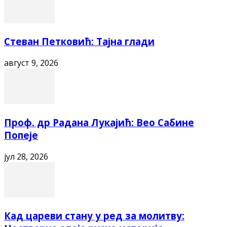
Стеван Петковић: Тајна глади
август 9, 2026
Проф. др Радана Лукајић: Вео Сабине
Попеје
јул 28, 2026
Кад цареви стану у ред за молитву: