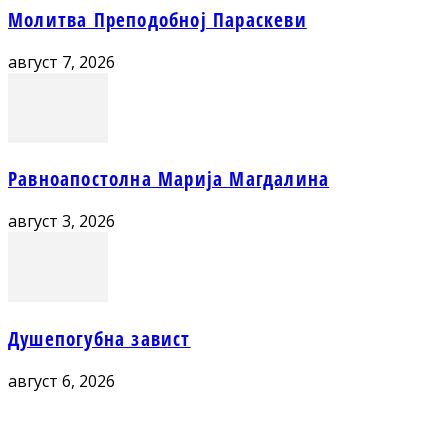
Молитва Преподобној Параскеви
август 7, 2026
Равноапостолна Марија Магдалина
август 3, 2026
Душепогубна завист
август 6, 2026