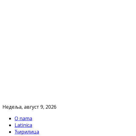
Недеља, август 9, 2026
O nama
Latinica
Ћирилица