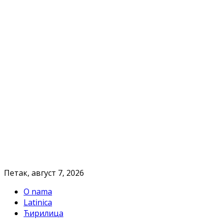
Петак, август 7, 2026
O nama
Latinica
Ћирилица