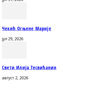
Чекић Огњене Марије
јул 29, 2026
Свети Илија Тесвићанин
август 2, 2026