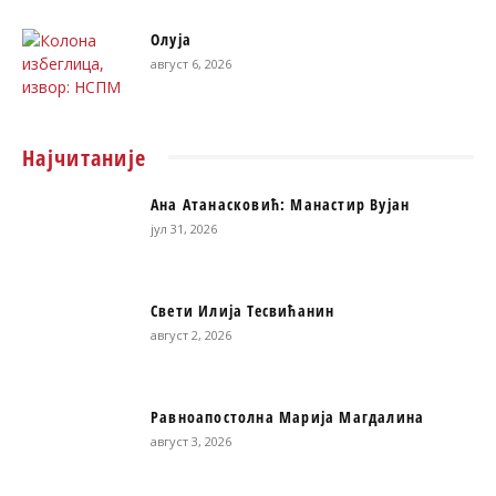
Олуја
август 6, 2026
Најчитаније
Ана Атанасковић: Манастир Вујан
јул 31, 2026
Свети Илија Тесвићанин
август 2, 2026
Равноапостолна Марија Магдалина
август 3, 2026