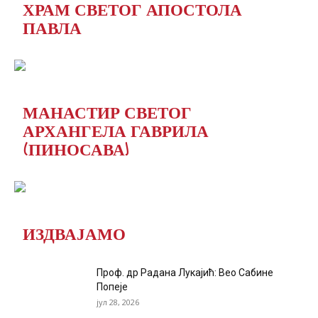
ХРАМ СВЕТОГ АПОСТОЛА
ПАВЛА
МАНАСТИР СВЕТОГ
АРХАНГЕЛА ГАВРИЛА
(ПИНОСАВА)
ИЗДВАЈАМО
Проф. др Радана Лукајић: Вео Сабине
Попеје
јул 28, 2026