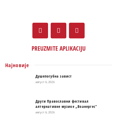
PREUZMITE APLIKACIJU
Најновије
Душепогубна завист
август 6, 2026
Други Православни фестивал
алтернативне музике „Воанергес“
август 6, 2026