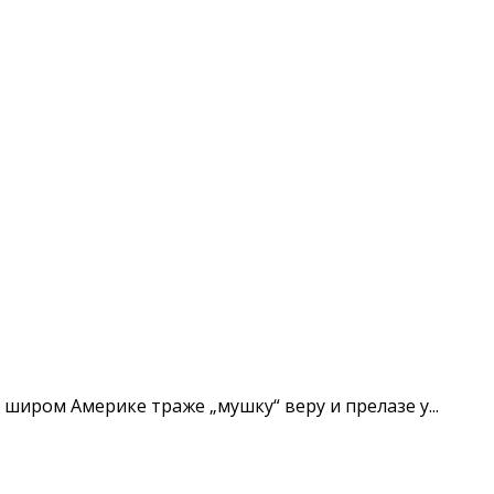
широм Америке траже „мушку“ веру и прелазе у...