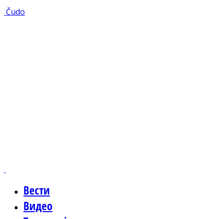
Čudo
Вести
Видео