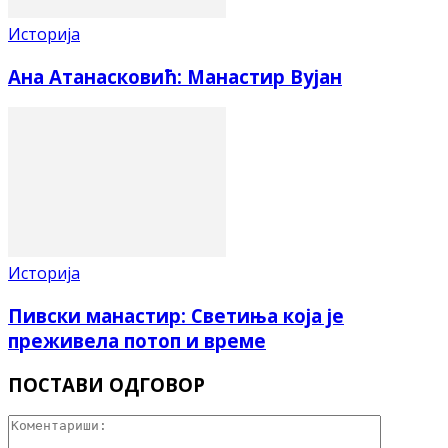
Историја
Ана Атанасковић: Манастир Вујан
Историја
Пивски манастир: Светиња која је
преживела потоп и време
ПОСТАВИ ОДГОВОР