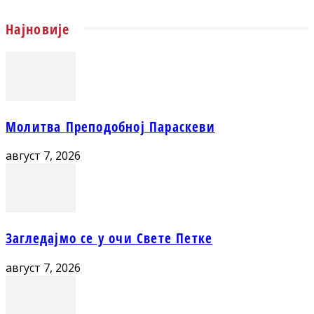
Најновије
Молитва Преподобној Параскеви
август 7, 2026
Загледајмо се у очи Свете Петке
август 7, 2026