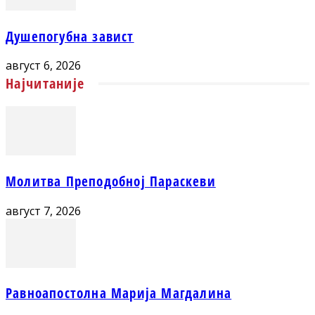
Душепогубна завист
август 6, 2026
Најчитаније
Молитва Преподобној Параскеви
август 7, 2026
Равноапостолна Марија Магдалина