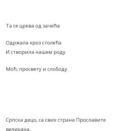
Та се црква од зачећа
Одржала кроз столећа
И створила нашем роду
Моћ, просвету и слободу.
Српска децо, са свих страна Прославите
великана,