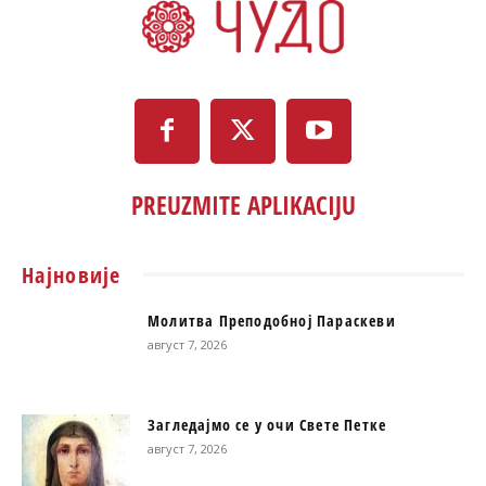
PREUZMITE APLIKACIJU
Најновије
Молитва Преподобној Параскеви
август 7, 2026
Загледајмо се у очи Свете Петке
август 7, 2026