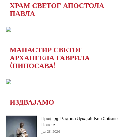
ХРАМ СВЕТОГ АПОСТОЛА
ПАВЛА
МАНАСТИР СВЕТОГ
АРХАНГЕЛА ГАВРИЛА
(ПИНОСАВА)
ИЗДВАЈАМО
Проф. др Радана Лукајић: Вео Сабине
Попеје
јул 28, 2026