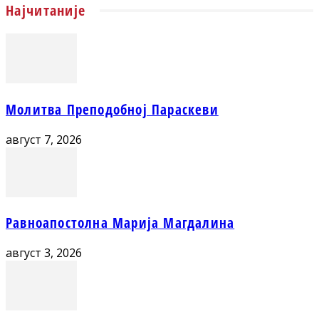
Најчитаније
Молитва Преподобној Параскеви
август 7, 2026
Равноапостолна Марија Магдалина
август 3, 2026