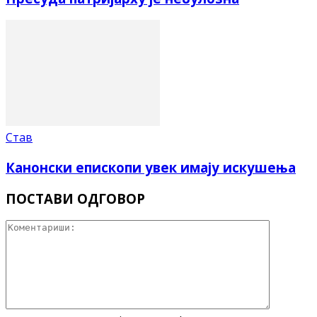
Став
Канонски епископи увек имају искушења
ПОСТАВИ ОДГОВОР