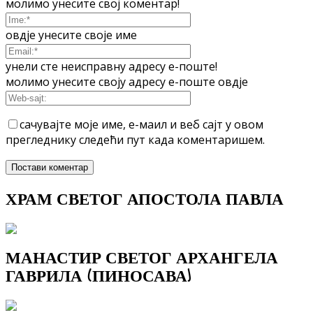
молимо унесите свој коментар!
овдје унесите своје име
унели сте неисправну адресу е-поште!
молимо унесите своју адресу е-поште овдје
сачувајте моје име, е-маил и веб сајт у овом
прегледнику следећи пут када коментаришем.
ХРАМ СВЕТОГ АПОСТОЛА ПАВЛА
МАНАСТИР СВЕТОГ АРХАНГЕЛА
ГАВРИЛА (ПИНОСАВА)