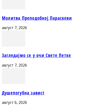
Молитва Преподобној Параскеви
август 7, 2026
Загледајмо се у очи Свете Петке
август 7, 2026
Душепогубна завист
август 6, 2026