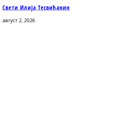
Свети Илија Тесвићанин
август 2, 2026