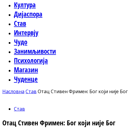
Култура
Дијаспора
Став
Интервју
Чудо
Занимљивости
Психологија
Магазин
Чуденце
Насловна
Став
Отац Стивен Фримен: Бог који није Бог
Став
Отац Стивен Фримен: Бог који није Бог