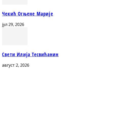
Чекић Огњене Марије
јул 29, 2026
Свети Илија Тесвићанин
август 2, 2026