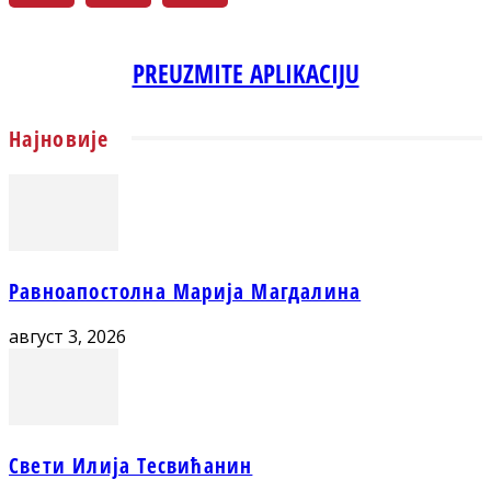
PREUZMITE APLIKACIJU
Најновије
Равноапостолна Марија Магдалина
август 3, 2026
Свети Илија Тесвићанин