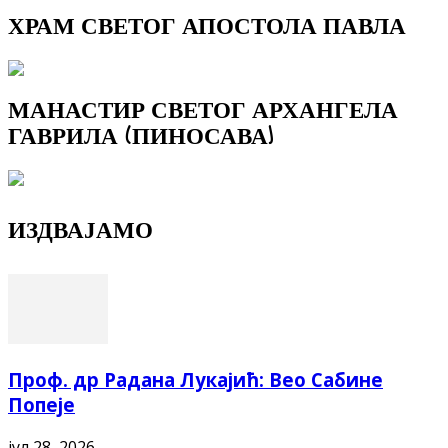
ХРАМ СВЕТОГ АПОСТОЛА ПАВЛА
МАНАСТИР СВЕТОГ АРХАНГЕЛА
ГАВРИЛА (ПИНОСАВА)
ИЗДВАЈАМО
Проф. др Радана Лукајић: Вео Сабине
Попеје
јул 28, 2026