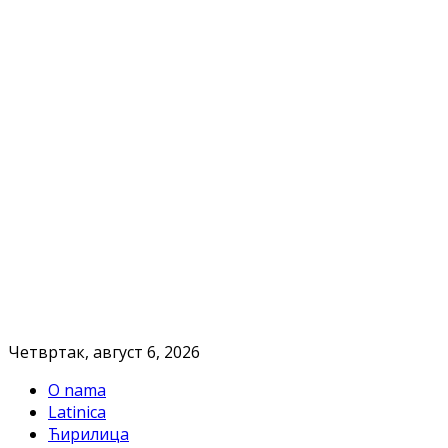
Четвртак, август 6, 2026
O nama
Latinica
Ћирилица