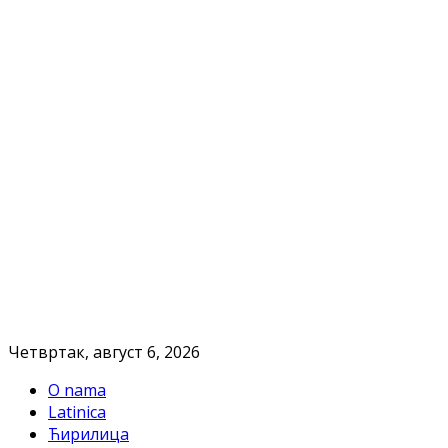
Четвртак, август 6, 2026
O nama
Latinica
Ћирилица