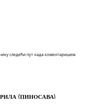
еднику следећи пут када коментаришем.
РИЛА (ПИНОСАВА)