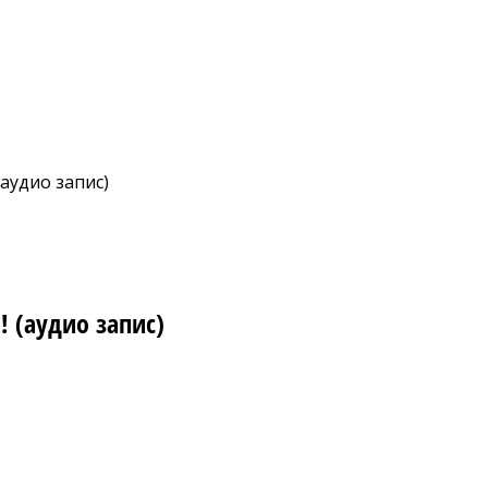
аудио запис)
 (аудио запис)