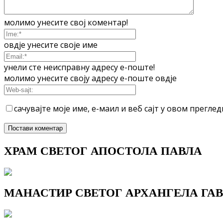
молимо унесите свој коментар!
овдје унесите своје име
унели сте неисправну адресу е-поште!
молимо унесите своју адресу е-поште овдје
сачувајте моје име, е-маил и веб сајт у овом прегл
ХРАМ СВЕТОГ АПОСТОЛА ПАВЛА
МАНАСТИР СВЕТОГ АРХАНГЕЛА ГАВ