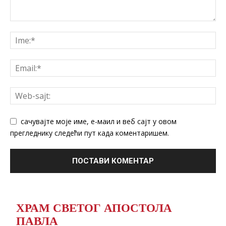
сачувајте моје име, е-маил и веб сајт у овом
прегледнику следећи пут када коментаришем.
ХРАМ СВЕТОГ АПОСТОЛА
ПАВЛА