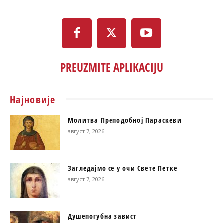
PREUZMITE APLIKACIJU
Најновије
Молитва Преподобној Параскеви
август 7, 2026
Загледајмо се у очи Свете Петке
август 7, 2026
Душепогубна завист