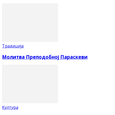
Традиција
Молитва Преподобној Параскеви
Култура