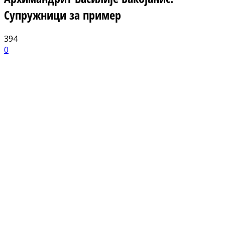
Супружници за пример
394
0