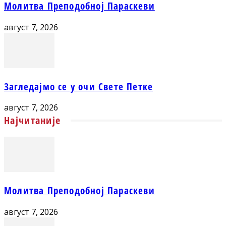
Молитва Преподобној Параскеви
август 7, 2026
Загледајмо се у очи Свете Петке
август 7, 2026
Најчитаније
Молитва Преподобној Параскеви
август 7, 2026