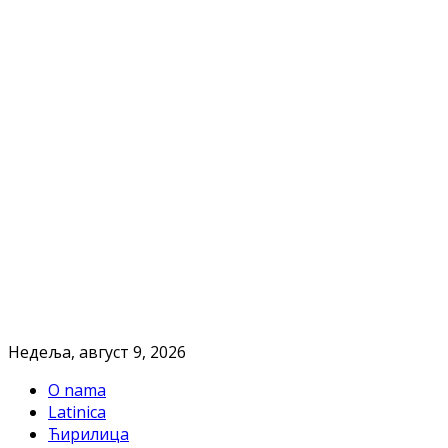
Недеља, август 9, 2026
O nama
Latinica
Ћирилица