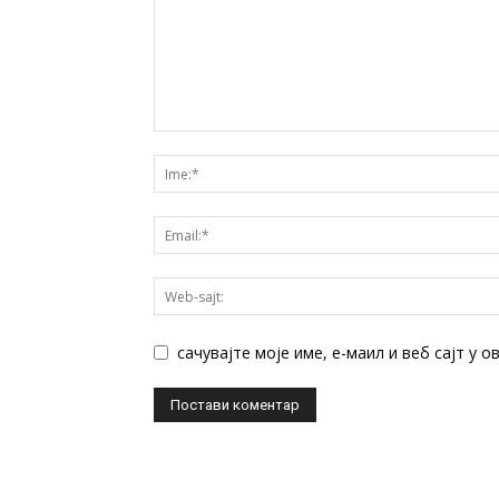
сачувајте моје име, е-маил и веб сајт у 