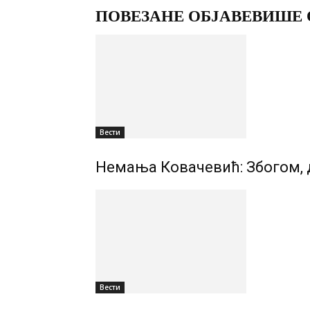
ПОВЕЗАНЕ ОБЈАВЕ
ВИШЕ 
Вести
Немања Ковачевић: Збогом,
Вести