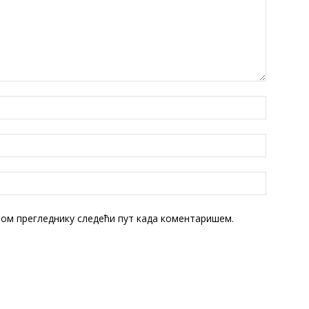
овом прегледнику следећи пут када коментаришем.