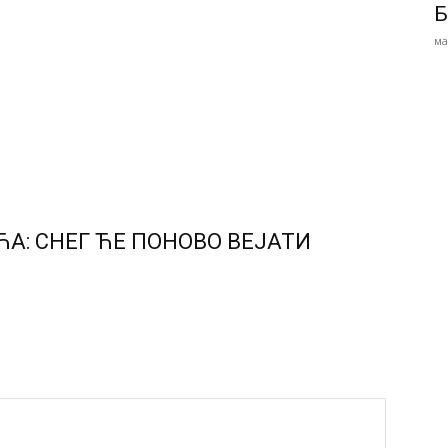
Б
ма
А: СНЕГ ЋЕ ПОНОВО ВЕЈАТИ