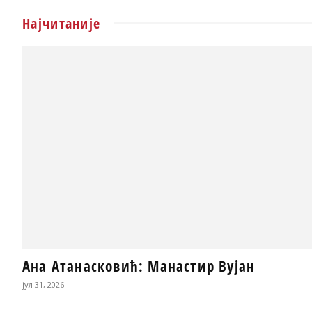
Најчитаније
Ана Атанасковић: Манастир Вујан
јул 31, 2026