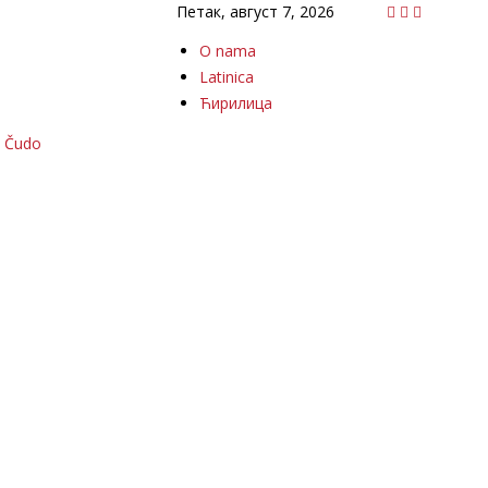
Петак, август 7, 2026
O nama
Latinica
Ћирилица
Čudo