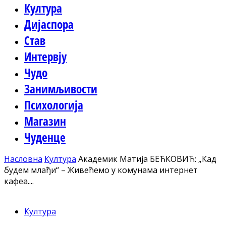
Култура
Дијаспора
Став
Интервју
Чудо
Занимљивости
Психологија
Магазин
Чуденце
Насловна
Култура
Академик Матија БЕЋКОВИЋ: „Кад
будем млађи“ – Живећемо у комунама интернет
кафеа....
Култура