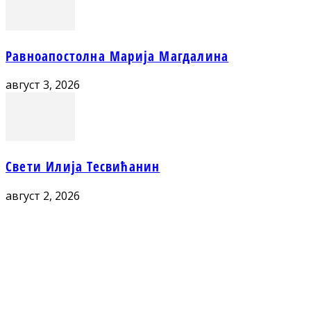
Равноапостолна Марија Магдалина
август 3, 2026
Свети Илија Тесвићанин
август 2, 2026