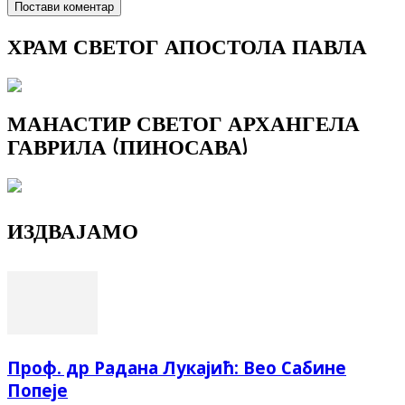
ХРАМ СВЕТОГ АПОСТОЛА ПАВЛА
МАНАСТИР СВЕТОГ АРХАНГЕЛА
ГАВРИЛА (ПИНОСАВА)
ИЗДВАЈАМО
Проф. др Радана Лукајић: Вео Сабине
Попеје