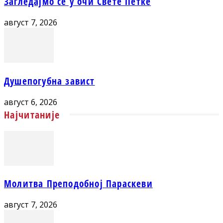
Загледајмо се у очи Свете Петке
август 7, 2026
Душепогубна завист
август 6, 2026
Најчитаније
Молитва Преподобној Параскеви
август 7, 2026